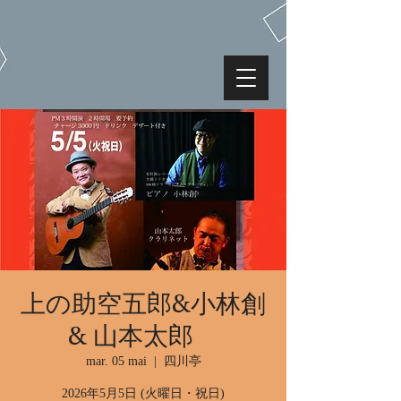
上の助空五郎&小林創
& 山本太郎
mar. 05 mai
  |  
四川亭
2026年5月5日 (火曜日・祝日)