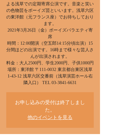
よる浅草での定期寄席公演です。音楽と笑い
の色物芸をボーイズ芸といいます。浅草六区
の東洋館（元フランス座）でお待ちしており
ます。
2021年3月26日（金）ボーイズバラエティ寄
席
時間：12:00開演（空五郎14:15分頃出演）15
分間ほどの出演です。16時まで様々な芸人さ
んが出演されます。
料金：大人2500円、学生2000円、子供1000円
場所：東洋館 〒111-0032 東京都台東区浅草
1-43-12 浅草六区交番前（浅草演芸ホール右
隣入口） TEL 03-3841-6631
お申し込みの受付は終了しまし
た。
他のイベントを見る