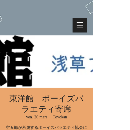
東洋館 ボーイズバ
ラエティ寄席
ven. 26 mars
  |  
Toyokan
空五郎が所属するボーイズバラエティ協会に