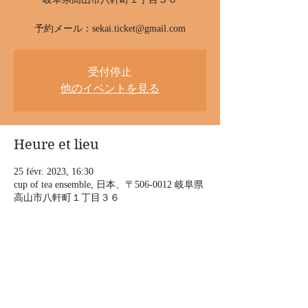
受付停止
他のイベントを見る
Heure et lieu
25 févr. 2023, 16:30
cup of tea ensemble, 日本、〒506-0012 岐阜県
高山市八軒町１丁目３６
À propos de l'événement
空五郎のウクレレワークショップ＆ライブ　
高山
2023年2月25日（土）