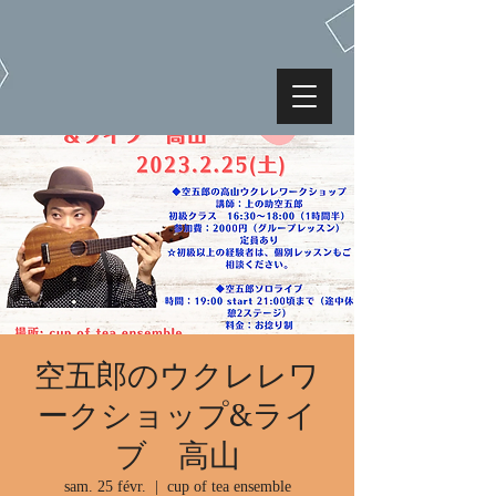
空五郎のウクレレワ
ークショップ&ライ
ブ 高山
sam. 25 févr.
  |  
cup of tea ensemble