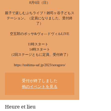
8月6日（日）
親子で楽しむぷちライブ！雑司ヶ谷子どもス
テーション。（定員になりました、受付終
了）
空五郎のボッサ&ヴォ―ドヴィルLIVE
11時スタート
14時スタート
（2回ステージともに定員、受付終了）
https://toshima-saf.jp/2023/soragoro/
受付が終了しました
他のイベントを見る
Heure et lieu