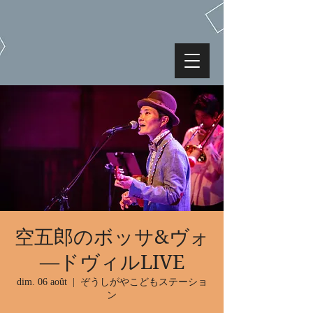
空五郎のボッサ&ヴォ
―ドヴィルLIVE
dim. 06 août
  |  
ぞうしがやこどもステーショ
ン