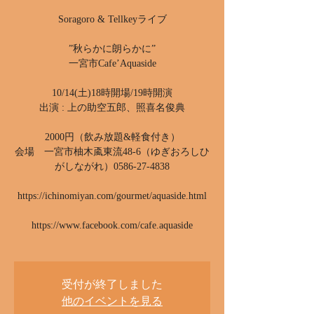
Soragoro & Tellkeyライブ
”秋らかに朗らかに”
一宮市Cafe’Aquaside
10/14(土)18時開場/19時開演
出演 : 上の助空五郎、照喜名俊典
2000円（飲み放題&軽食付き）
会場 一宮市柚木颪東流48-6（ゆぎおろしひ
がしながれ）0586-27-4838
https://ichinomiyan.com/gourmet/aquaside.html
https://www.facebook.com/cafe.aquaside
受付が終了しました
他のイベントを見る