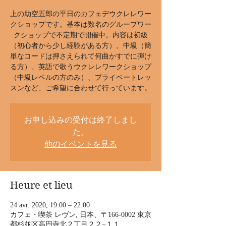
上の助空五郎の平日のカフェデウクレレワー
クショップです。基本は数名のグループワー
クショップで不定期で開催中。内容は初級
（初心者から少し経験がある方）、中級（簡
単なコードは押さえられて何曲かすでに弾け
る方）、英語で歌うウクレレワークショップ
（中級レベルの方のみ）、プライベートレッ
スンなど、ご希望に合わせて行っています。
お申し込みの受付は終了しまし
た。
他のイベントを見る
Heure et lieu
24 avr. 2020, 19:00 – 22:00
カフェ・喫茶 レヴン, 日本、〒166-0002 東京
都杉並区高円寺北２丁目２２−１１