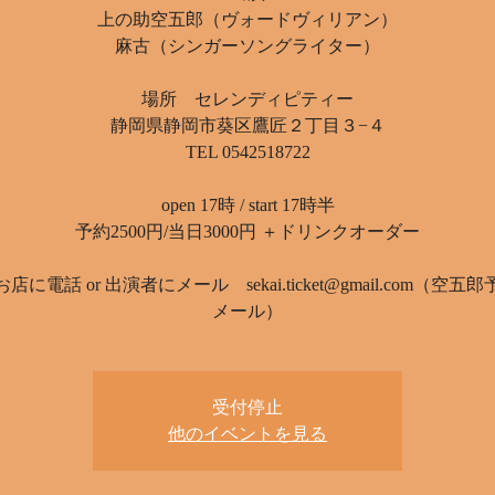
上の助空五郎（ヴォードヴィリアン）
麻古（シンガーソングライター）
場所 セレンディピティー
静岡県静岡市葵区鷹匠２丁目３−４
TEL 0542518722
open 17時 / start 17時半
予約2500円/当日3000円 ＋ドリンクオーダー
店に電話 or 出演者にメール sekai.ticket@gmail.com（空五
メール）
受付停止
他のイベントを見る