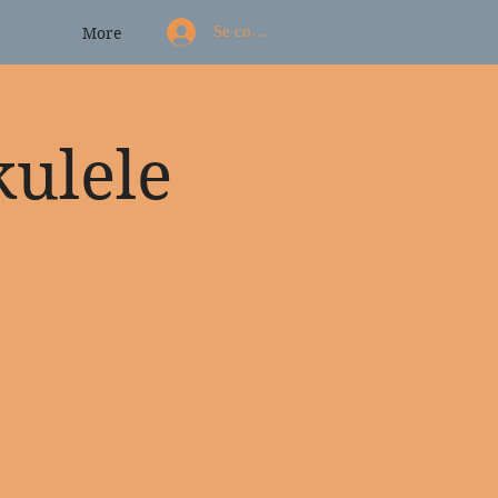
Se connecter
More
kulele