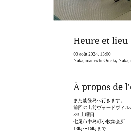
Heure et lieu
03 août 2024, 13:00
Nakajimamachi Omaki, Nakaji
À propos de 
また能登島へ行きます。
前回の出前ヴォードヴィル
8/3 土曜日
七尾市中島町小牧集会所
13時〜16時まで