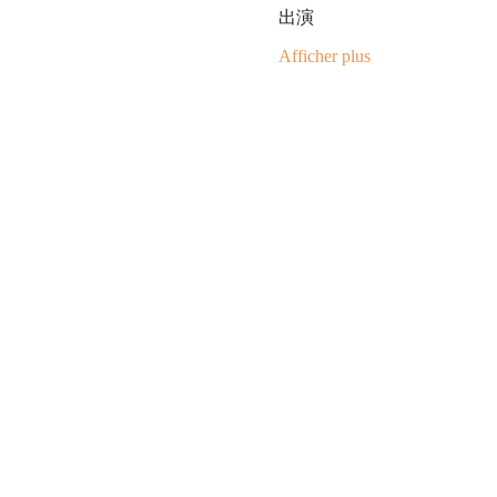
出演
Afficher plus