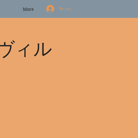
Se connecter
More
ヴィル