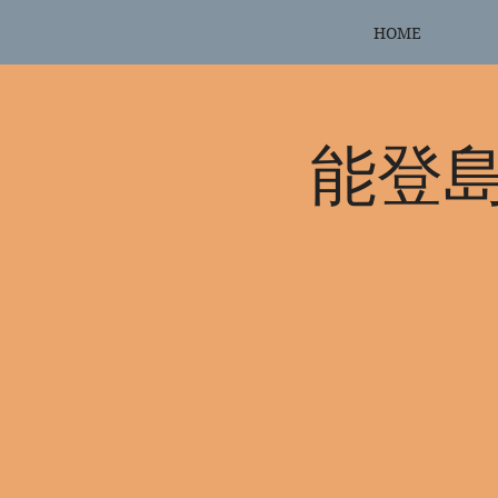
HOME
能登