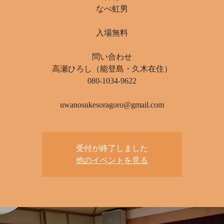
なべ虹男
入場無料
問い合わせ
高瀬ひろし（能登島・久木在住）
080-1034-9622
uwanosukesoragoro@gmail.com
受付が終了しました
他のイベントを見る