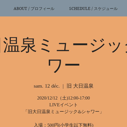
ABOUT / プロフィール
SCHEDULE / スケジュール
日温泉ミュージッ
ワー
sam. 12 déc.
  |  
旧 大日温泉
2020/12/12（土)12:00-17:00
LIVEイベント
「旧大日温泉ミュージック♨️シャワー」
入場：500円(小学生以下無料)