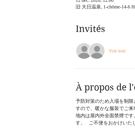
12 déc. 2020, 12:00
旧 大日温泉, 1-chōme-14-6 Hika
Invités
Voir tout
À propos de 
予防対策のため入場を制限
すので、暖かな服装でご来場
地内は屋内外全面禁煙です
す。   ご不便をおかけいたしま