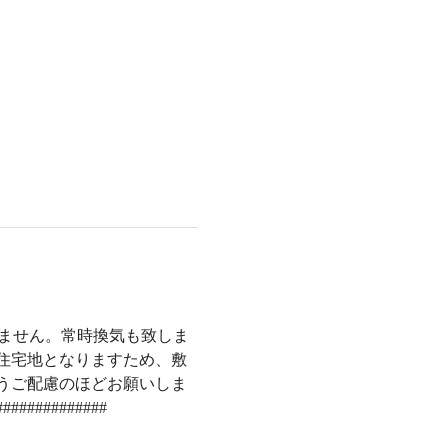
いません。常時換気も致しま
●住宅地となりますため、敷
うご配慮のほどお願いしま
##########