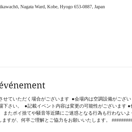
wachō, Nagata Ward, Kobe, Hyogo 653-0887, Japan
l'événement
させていただく場合がございます  ●会場内は空調設備がござ
下さい。  ●記載イベント内容は変更の可能性がございます 
。またポイ捨てや騒音等近隣にご迷惑となる行為も行わないよ
すが、何卒ご理解とご協力をお願いいたします。 ############