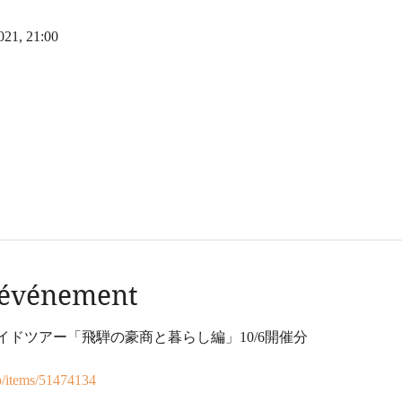
2021, 21:00
l'événement
ドツアー「飛騨の豪商と暮らし編」10/6開催分
p/items/51474134