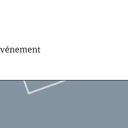
 événement