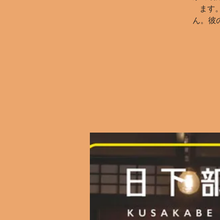
ます
ん。彼