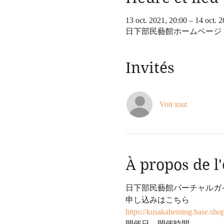
13 oct. 2021, 20:00 – 14 oct. 
日下部民藝館ホームページ
Invités
Voir tout
À propos de 
日下部民藝館バーチャルガイ
申し込みはこちら
https://kusakabeming.base.sho
開催日、開催時間 