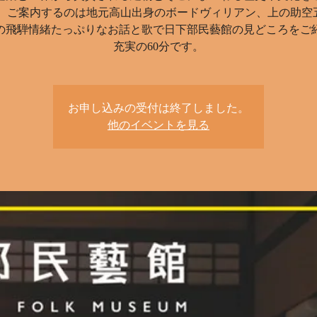
。 ご案内するのは地元高山出身のボードヴィリアン、上の助空
の飛騨情緒たっぷりなお話と歌で日下部民藝館の見どころをご
充実の60分です。
お申し込みの受付は終了しました。
他のイベントを見る