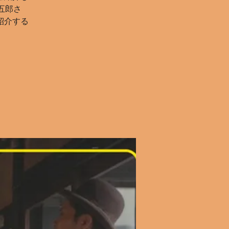
五郎さ
紹介する