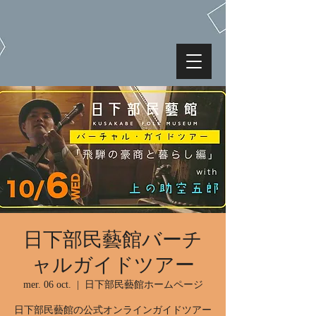
日下部民藝館バーチ
ャルガイドツアー
mer. 06 oct.
  |  
日下部民藝館ホームページ
日下部民藝館の公式オンラインガイドツアー