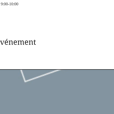
00-10:00
 événement