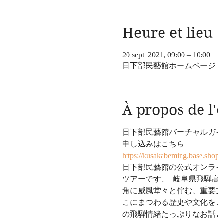
Heure et lieu
20 sept. 2021, 09:00 – 10:00
日下部民藝館ホームページ
À propos de 
日下部民藝館バーチャルガイ
申し込みはこちら
https://kusakabeming.base.sho
日下部民藝館の公式オンラ
ツアーです。  岐阜県飛
角に威風堂々と佇む、重要
こにまつわる歴史や文化を
の飛騨情緒たっぷりなお話