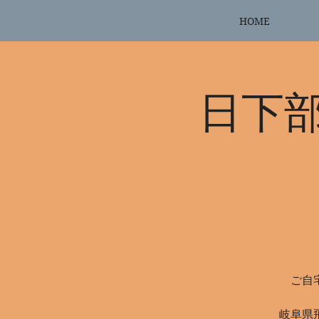
HOME
日下
ご自
岐阜県