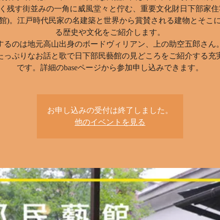
く残す街並みの一角に威風堂々と佇む、重要文化財日下部家住
館)。江戸時代民家の名建築と世界から賞賛される建物とそこ
る歴史や文化をご紹介します。
するのは地元高山出身のボードヴィリアン、上の助空五郎さん
たっぷりなお話と歌で日下部民藝館の見どころをご紹介する充実
お申し込みの受付は終了しました。
他のイベントを見る