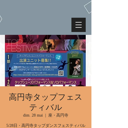
高円寺タップフェス
ティバル
dim. 28 mai
  |  
座・高円寺
5/28日・高円寺タップダンスフェスティバル