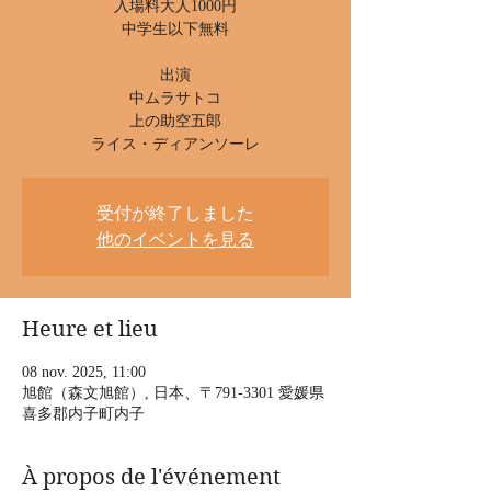
入場料大人1000円
中学生以下無料
出演
中ムラサトコ
上の助空五郎
ライス・ディアンソーレ
受付が終了しました
他のイベントを見る
Heure et lieu
08 nov. 2025, 11:00
旭館（森文旭館）, 日本、〒791-3301 愛媛県
喜多郡内子町内子
À propos de l'événement