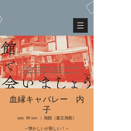
血縁キャバレー 内
子
sam. 08 nov.
  |  
旭館（森文旭館）
～懐かしいが新しい！～