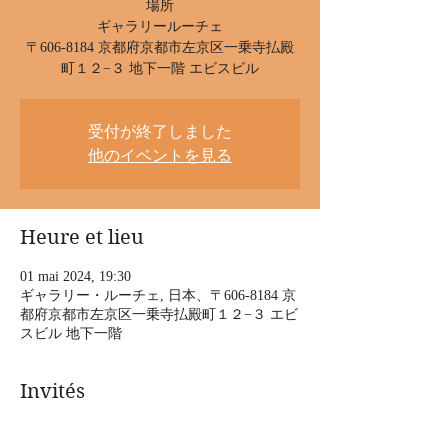
場所
ギャラリールーチェ
〒606-8184 京都府京都市左京区一乗寺払殿
町１２−３ 地下一階 エビスビル
受付が終了しました
他のイベントを見る
Heure et lieu
01 mai 2024, 19:30
ギャラリー・ルーチェ, 日本、〒606-8184 京
都府京都市左京区一乗寺払殿町１２−３ エビ
スビル 地下一階
Invités
Voir tout