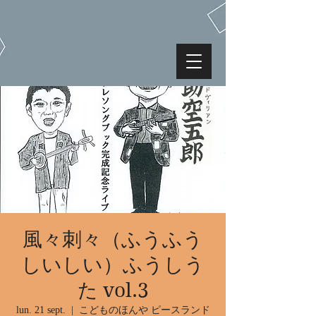
風々刺々（ふうふう
しいしい）ふうしう
た vol.3
lun. 21 sept.
  |  
こどものほんや ピースランド