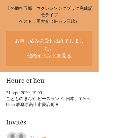
上の助空五郎 ウクレレソングブック完成記
念ライブ
ゲスト：岡大介（缶カラ三線）
お申し込みの受付は終了しまし
た。
他のイベントを見る
Heure et lieu
21 sept. 2020, 19:00
こどものほんや ピースランド, 日本、〒506-
0855 岐阜県高山市愛宕町８
Invités
Voir tout