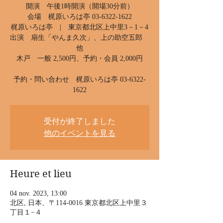
開演 午後1時開演（開場30分前）
会場 梶原いろは亭 03-6322-1622
梶原いろは亭 | 東京都北区上中里3－1－4
出演 扇生「やんま久次」、上の助空五郎
他
木戸 一般 2,500円、予約・会員 2,000円
予約・問い合わせ 梶原いろは亭 03-6322-
1622
受付が終了しました
他のイベントを見る
Heure et lieu
04 nov. 2023, 13:00
北区, 日本、〒114-0016 東京都北区上中里３
丁目１−４