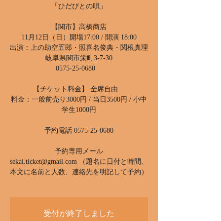
「ひだびとの唄」
【関市】高橋商店
11月12日（日）開場17:00 / 開演 18:00
出演：上の助空五郎・照喜名俊典・関根真理
岐阜県関市栄町3-7-30
0575-25-0680
【チケット料金】 全席自由
料金：一般前売り3000円 / 当日3500円 / 小中
学生1000円
予約電話 0575-25-0680
予約専用メール
sekai.ticket@gmail.com （題名に日付と時間、
本文に名前と人数、連絡先を明記して予約）
受付が終了しました