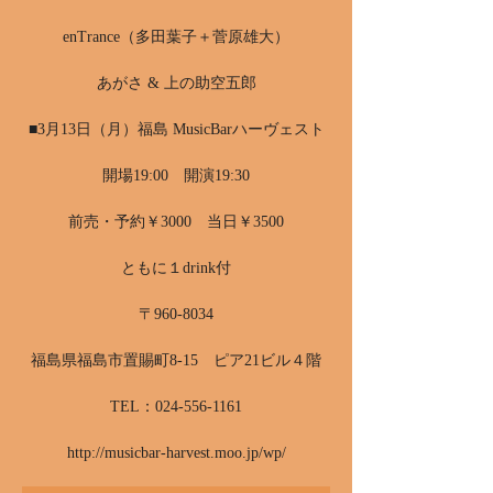
enTrance（多田葉子＋菅原雄大）
あがさ & 上の助空五郎
■3月13日（月）福島 MusicBarハーヴェスト
開場19:00 開演19:30
前売・予約￥3000 当日￥3500
ともに１drink付
〒960-8034
福島県福島市置賜町8-15 ピア21ビル４階
TEL：024-556-1161
http://musicbar-harvest.moo.jp/wp/