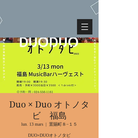
Duo × Duo オトノタ
ビ 福島
lun. 13 mars
  |  
置賜町８−１５
DUO×DUOオトノタビ