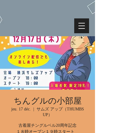
ちんグルの小部屋
jeu. 17 déc.
  |  
サムズ アップ（THUMBS
UP）
古着屋チングルベル20周年記念
１８時オープン１９時スタート