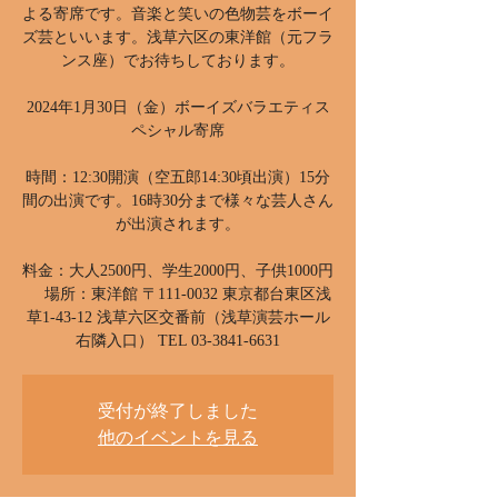
よる寄席です。音楽と笑いの色物芸をボーイ
ズ芸といいます。浅草六区の東洋館（元フラ
ンス座）でお待ちしております。
2024年1月30日（金）ボーイズバラエティス
ペシャル寄席
時間：12:30開演（空五郎14:30頃出演）15分
間の出演です。16時30分まで様々な芸人さん
が出演されます。
料金：大人2500円、学生2000円、子供1000円
場所：東洋館 〒111-0032 東京都台東区浅
草1-43-12 浅草六区交番前（浅草演芸ホール
右隣入口） TEL 03-3841-6631
受付が終了しました
他のイベントを見る