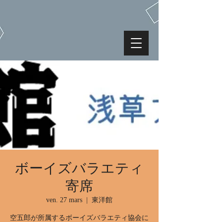
ボーイズバラエティ
寄席
ven. 27 mars
  |  
東洋館
空五郎が所属するボーイズバラエティ協会に