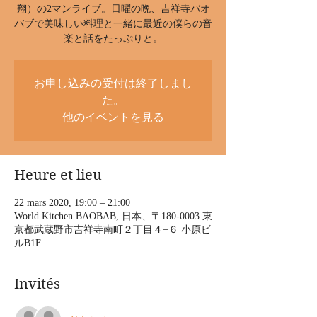
翔）の2マンライブ。日曜の晩、吉祥寺バオ
バブで美味しい料理と一緒に最近の僕らの音
楽と話をたっぷりと。
お申し込みの受付は終了しまし
た。
他のイベントを見る
Heure et lieu
22 mars 2020, 19:00 – 21:00
World Kitchen BAOBAB, 日本、〒180-0003 東
京都武蔵野市吉祥寺南町２丁目４−６ 小原ビ
ルB1F
Invités